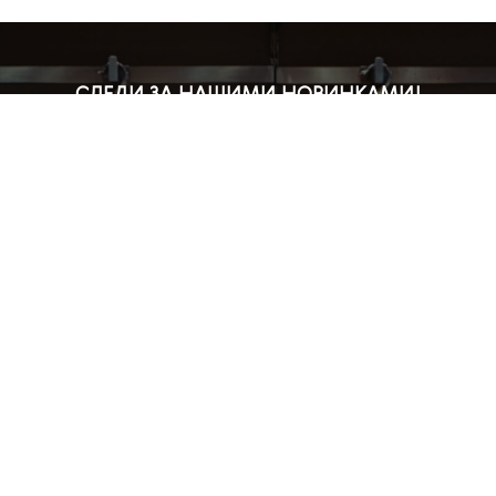
СЛЕДИ ЗА НАШИМИ НОВИНКАМИ!
Подпишись на рассылку и будь в курсе всех акций
Блог
Доставка и оплата
Розничные магазины