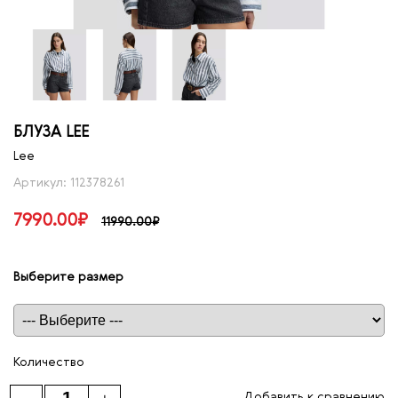
БЛУЗА LEE
Lee
Артикул: 112378261
7990.00₽
11990.00₽
Выберите размер
Таблица размеров
Количество
Добавить к сравнению