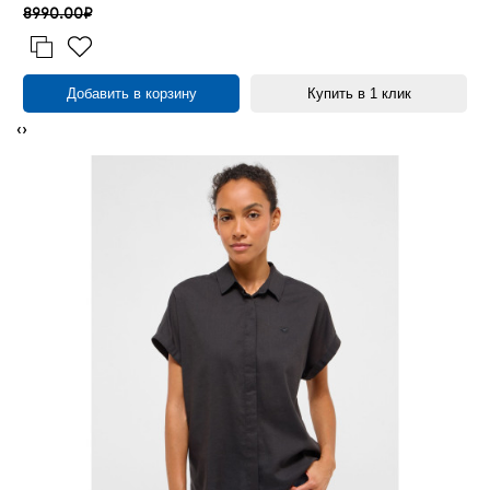
8990.00₽
Добавить в корзину
Купить в 1 клик
‹
›