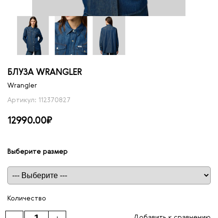
БЛУЗА WRANGLER
Wrangler
Артикул: 112370827
12990.00₽
Выберите размер
Таблица размеров
Количество
Добавить к сравнению