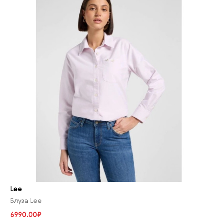
Lee
Блуза Lee
6990.00₽