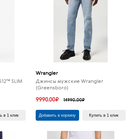
Wrangler
512™ SLIM
Джинсы мужские Wrangler
(Greensboro)
9990.00₽
14990.00₽
ь в 1 клик
Добавить в корзину
Купить в 1 клик