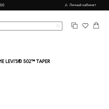
.00
Личный кабинет
LEVI'S® 502™ TAPER