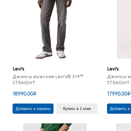
Levi’s
Levi’s
Джинсы мужские Levi's® 514™
Джинсы му
STRAIGHT
STRAIGHT
18990.00₽
17990.00₽
Добавить в корзину
Купить в 1 клик
Добавить в