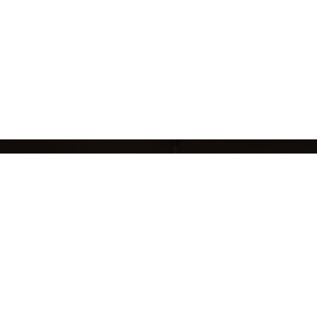
кций
БРЕНДЫ