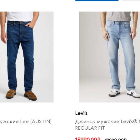
Levi’s
жские Lee (AUSTIN)
Джинсы мужские Levi's® 
REGULAR FIT