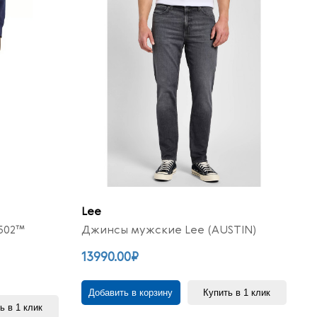
Lee
502™
Джинсы мужские Lee (AUSTIN)
13990.00₽
Добавить в корзину
Купить в 1 клик
ь в 1 клик