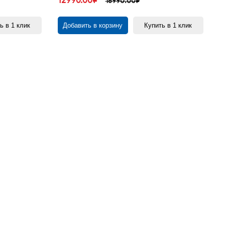
12990.00₽
18990.00₽
ь в 1 клик
Добавить в корзину
Купить в 1 клик