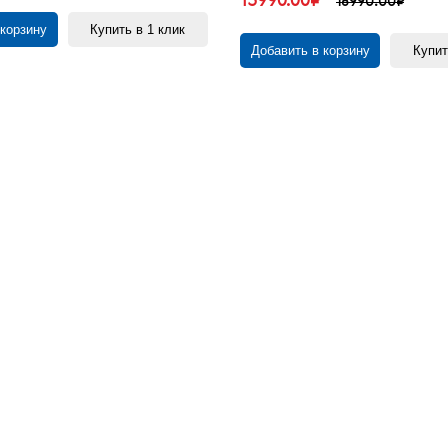
15990.00₽
18990.00₽
 корзину
Купить в 1 клик
Добавить в корзину
Купит