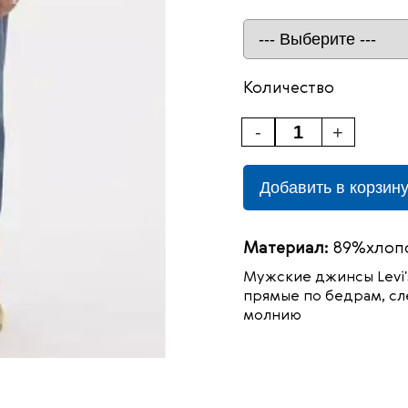
Количество
-
+
Добавить в корзин
Материал:
89%хлопо
Мужские джинсы Levi'
прямые по бедрам, сл
молнию