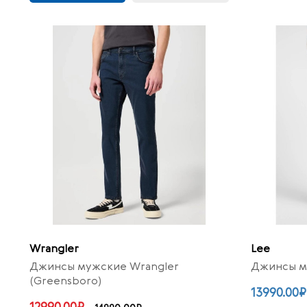
Wrangler
Lee
Джинсы мужские Wrangler
Джинсы му
(Greensboro)
13990.00₽