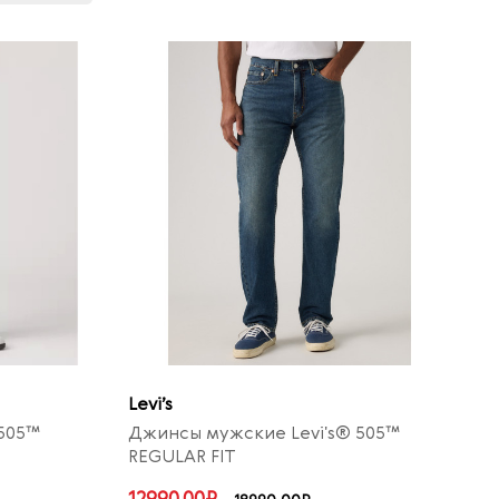
Levi’s
505™
Джинсы мужские Levi's® 505™
REGULAR FIT