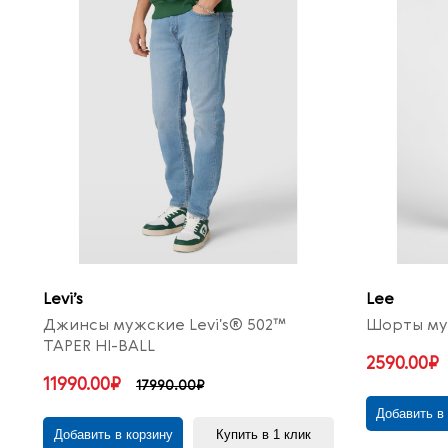
Levi’s
Lee
Джинсы мужские Levi's® 502™
Шорты му
TAPER HI-BALL
2590.00₽
11990.00₽
17990.00₽
Добавить в
Добавить в корзину
Купить в 1 клик