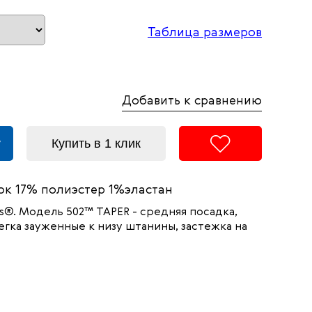
Таблица размеров
Добавить к сравнению
у
Купить в 1 клик
к 17% полиэстер 1%эластан
s®. Модель 502™ TAPER - средняя посадка,
егка зауженные к низу штанины, застежка на