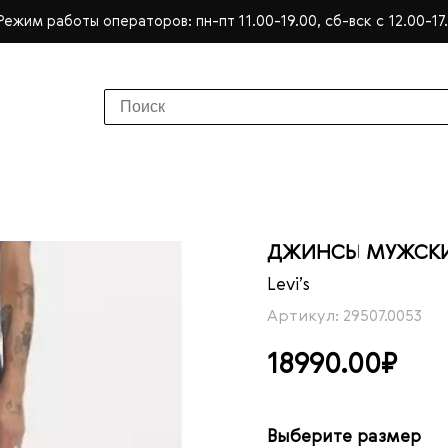
Режим работы операторов: пн-пт 11.00-19.00, сб-вск с 12.00-17
ДЖИНСЫ МУЖСКИЕ 
Levi’s
Артикул: 29507.0053
18990.00₽
Выберите размер