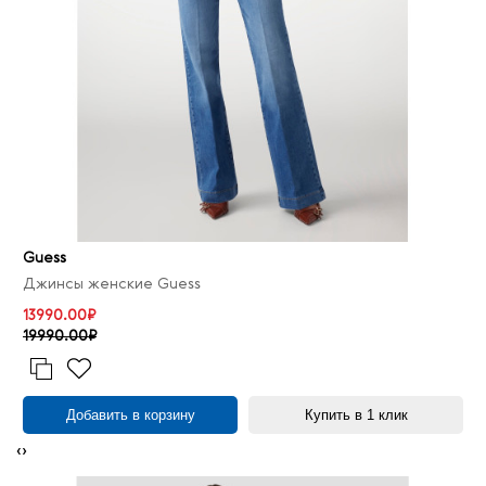
Guess
Джинсы женские Guess
13990.00₽
19990.00₽
Добавить в корзину
Купить в 1 клик
‹
›