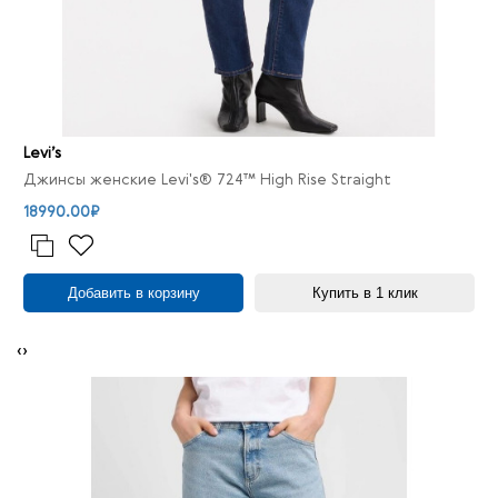
Levi’s
Джинсы женские Levi's® 724™ High Rise Straight
18990.00₽
Добавить в корзину
Купить в 1 клик
‹
›