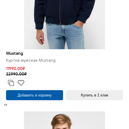
Mustang
Куртка мужская Mustang
11990.00₽
22990.00₽
Добавить в корзину
Купить в 1 клик
‹
›