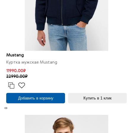
Mustang
Куртка мужская Mustang
11990.00₽
22990.00₽
Добавить в корзину
Купить в 1 клик
‹
›