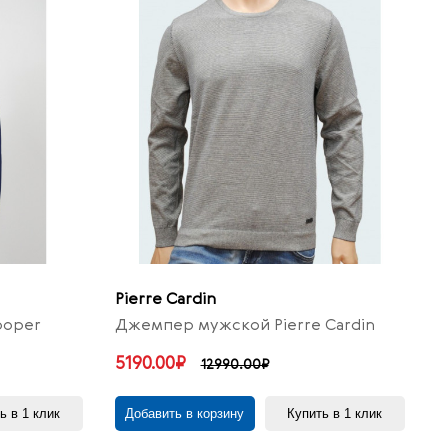
Pierre Cardin
ooper
Джемпер мужской Pierre Cardin
5190.00₽
12990.00₽
ь в 1 клик
Добавить в корзину
Купить в 1 клик