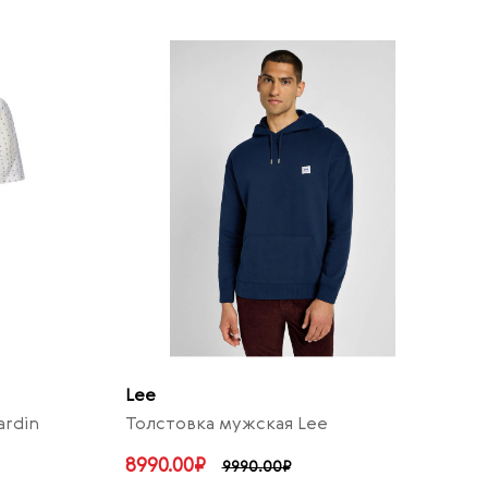
Lee
ardin
Толстовка мужская Lee
8990.00₽
9990.00₽