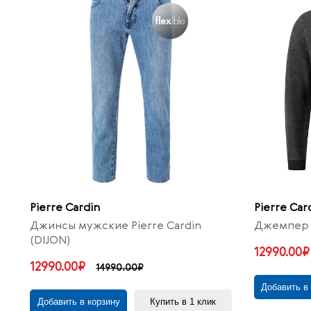
Pierre Cardin
Pierre Car
Джинсы мужские Pierre Cardin
Джемпер м
(DIJON)
12990.00₽
12990.00₽
14990.00₽
Добавить в
Добавить в корзину
Купить в 1 клик