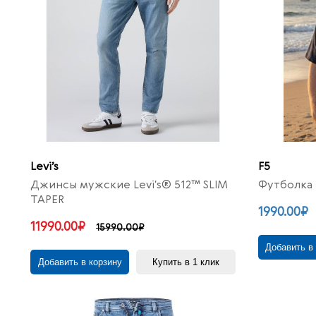
Levi’s
F5
Джинсы мужские Levi's® 512™ SLIM
Футболка 
TAPER
1990.00₽
11990.00₽
15990.00₽
Добавить в
Добавить в корзину
Купить в 1 клик