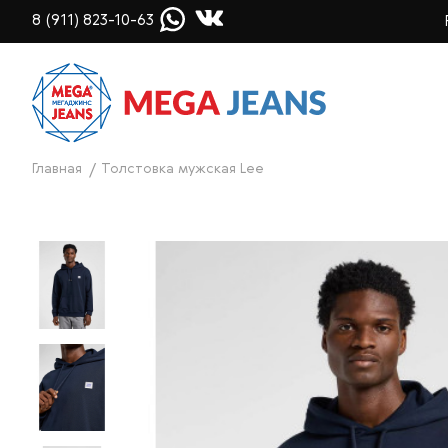
8 (911) 823-10-63
Главная
Толстовка мужская Lee