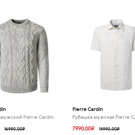
din
Pierre Cardin
ужской Pierre Cardin
Рубашка мужская Pierre C
7990.00₽
16990.00₽
14990.00₽