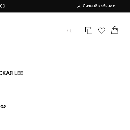
.00
Личный кабинет
КАЯ LEE
00₽