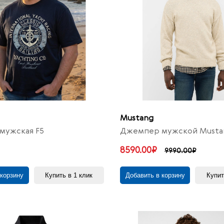
Mustang
мужская F5
Джемпер мужской Musta
8590.00₽
9990.00₽
 корзину
Купить в 1 клик
Добавить в корзину
Купит