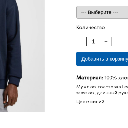
Количество
-
+
Добавить в корзин
Материал:
100% хло
Мужская толстовка Le
завязках, длинный рук
Цвет: синий