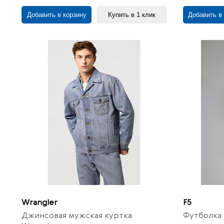
Добавить в корзину
Купить в 1 клик
Добавить в
Wrangler
F5
Джинсовая мужская куртка
Футболка 