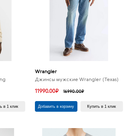
Wrangler
ng
Джинсы мужские Wrangler (Texas)
11990.00₽
16990.00₽
ь в 1 клик
Добавить в корзину
Купить в 1 клик