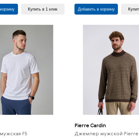
 корзину
Купить в 1 клик
Добавить в корзину
Купит
Pierre Cardin
мужская F5
Джемпер мужской Pierre 