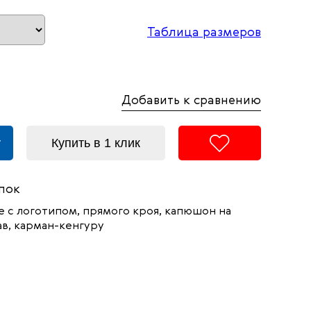
Таблица размеров
Добавить к сравнению
у
Купить в 1 клик
пок
e с логотипом, прямого кроя, капюшон на
ав, карман-кенгуру