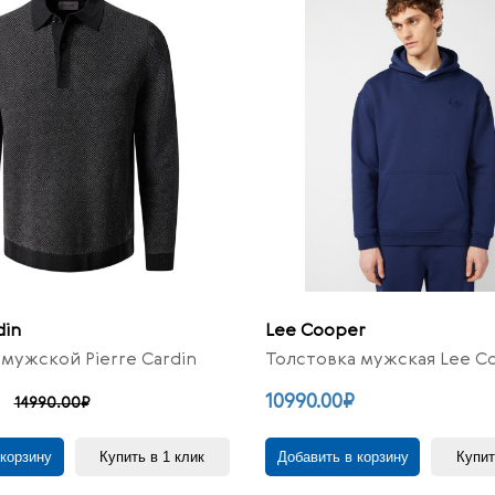
din
Lee Cooper
ужской Pierre Cardin
Толстовка мужская Lee C
10990.00₽
14990.00₽
 корзину
Купить в 1 клик
Добавить в корзину
Купит