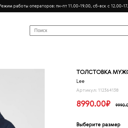
Режим работы операторов: пн-пт 11.00-19.00, сб-вск с 12.00-17
ТОЛСТОВКА МУЖС
Lee
Артикул: 112364138
8990.00₽
9990.
Выберите размер