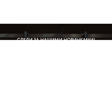
СЛЕДИ ЗА НАШИМИ НОВИНКАМИ!
Подпишись на рассылку и будь в курсе всех акций
Блог