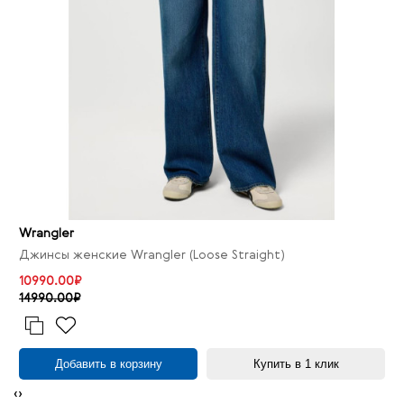
Wrangler
Джинсы женские Wrangler (Loose Straight)
10990.00₽
14990.00₽
Добавить в корзину
Купить в 1 клик
‹
›