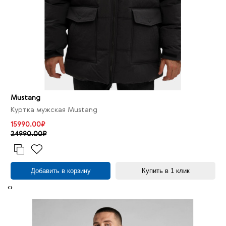
Mustang
Куртка мужская Mustang
15990.00₽
24990.00₽
Добавить в корзину
Купить в 1 клик
‹
›