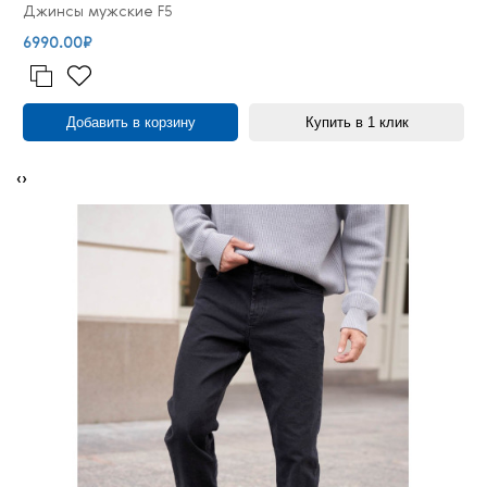
Джинсы мужские F5
6990.00₽
Добавить в корзину
Купить в 1 клик
‹
›