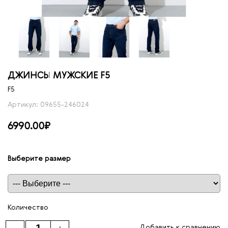
ДЖИНСЫ МУЖСКИЕ F5
F5
Артикул: 09655-246024
6990.00₽
Выберите размер
Таблица размеров
Количество
Добавить к сравнению