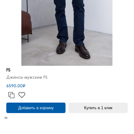
F5
Джинсы мужские F5
6590.00₽
Добавить в корзину
Купить в 1 клик
‹
›