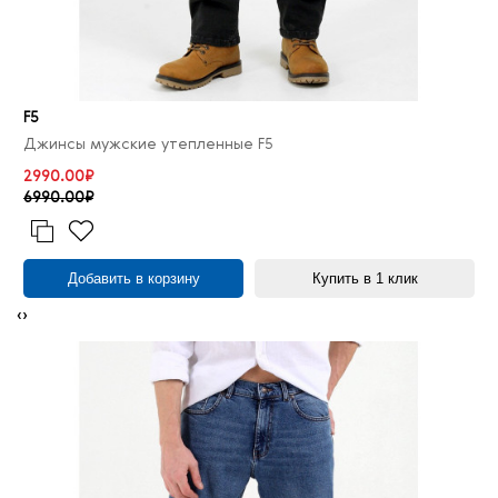
F5
Джинсы мужские утепленные F5
2990.00₽
6990.00₽
Добавить в корзину
Купить в 1 клик
‹
›