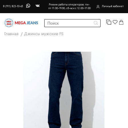
Режим работы операторов: пн-
8 (911) 823-10-63
Личный кабинет
пт 11.00-19.00, сб-вск с 12.00-17.00
Главная
Джинсы мужские F5