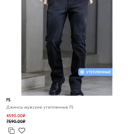
F5
Джинсы мужские утепленные F5
4590.00₽
7590.00₽