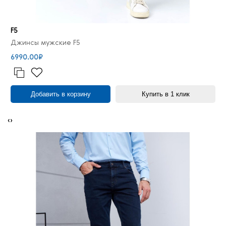
F5
Джинсы мужские F5
6990.00₽
Добавить в корзину
Купить в 1 клик
‹
›