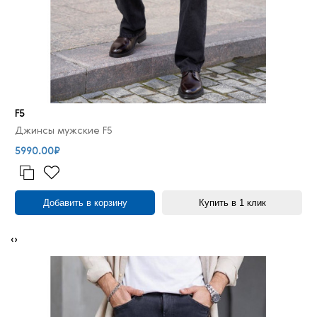
F5
Джинсы мужские F5
5990.00₽
Добавить в корзину
Купить в 1 клик
‹
›