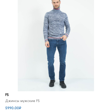
F5
Джинсы мужские F5
5990.00₽