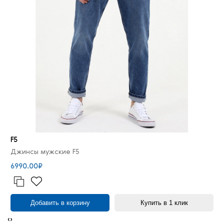
F5
Джинсы мужские F5
6990.00₽
Добавить в корзину
Купить в 1 клик
‹
›