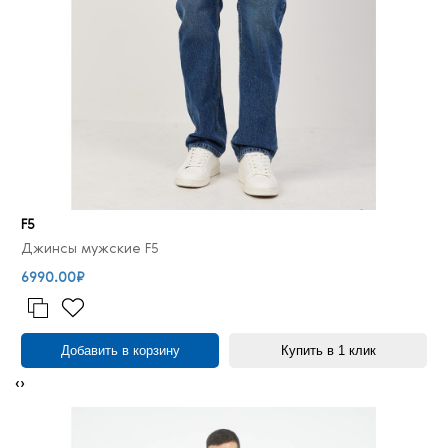
F5
Джинсы мужские F5
6990.00₽
Добавить в корзину
Купить в 1 клик
‹
›