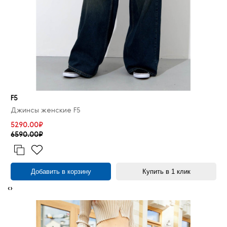
F5
Джинсы женские F5
5290.00₽
6590.00₽
Добавить в корзину
Купить в 1 клик
‹
›