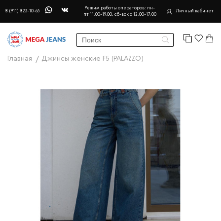
Режим работы операторов: пн-
8 (911) 823-10-63
Личный кабинет
пт 11.00-19.00, сб-вск с 12.00-17.00
Главная
Джинсы женские F5 (PALAZZO)