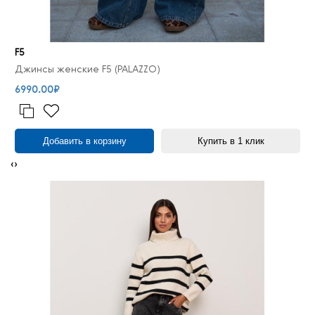
F5
Джинсы женские F5 (PALAZZO)
6990.00₽
Добавить в корзину
Купить в 1 клик
‹
›