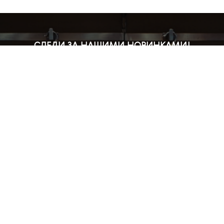
СЛЕДИ ЗА НАШИМИ НОВИНКАМИ!
Подпишись на рассылку и будь в курсе всех акций
Блог
Доставка и оплата
Розничные магазины