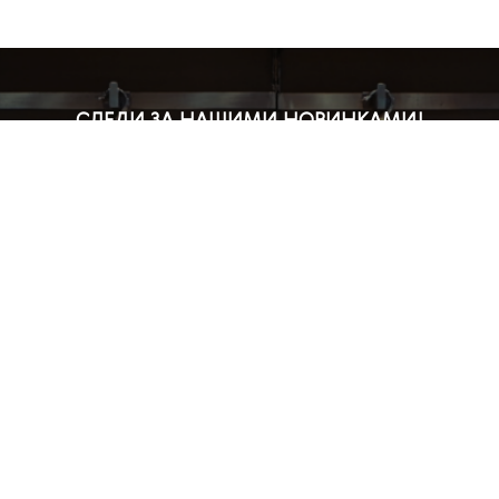
СЛЕДИ ЗА НАШИМИ НОВИНКАМИ!
Подпишись на рассылку и будь в курсе всех акций
Блог
Доставка и оплата
Розничные магазины