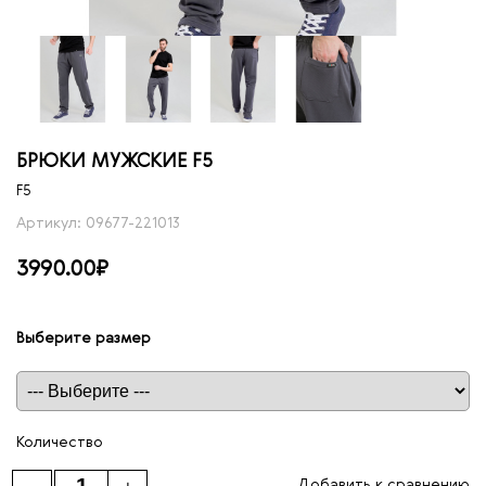
БРЮКИ МУЖСКИЕ F5
F5
Артикул: 09677-221013
3990.00₽
Выберите размер
Таблица размеров
Количество
Добавить к сравнению