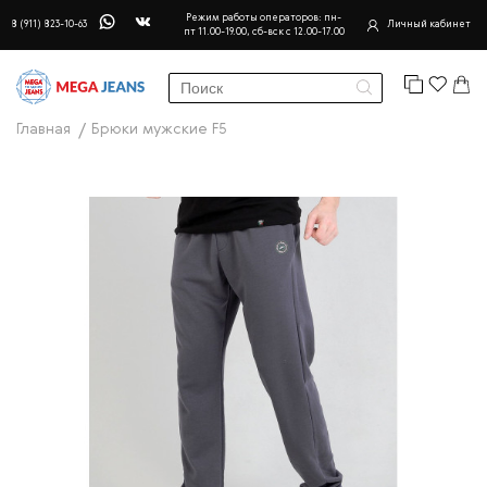
Режим работы операторов: пн-
8 (911) 823-10-63
Личный кабинет
пт 11.00-19.00, сб-вск с 12.00-17.00
Главная
Брюки мужские F5