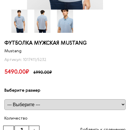
ФУТБОЛКА МУЖСКАЯ MUSTANG
Mustang
Артикул: 1017411/5232
5490.00₽
6990.00₽
Выберите размер
Таблица размеров
Количество
Добавить к сравнению