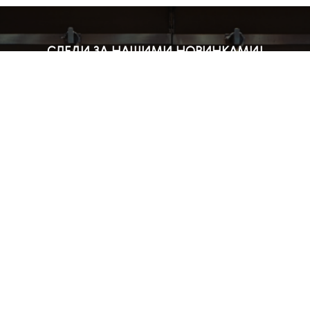
СЛЕДИ ЗА НАШИМИ НОВИНКАМИ!
Подпишись на рассылку и будь в курсе всех акций
Блог
Доставка и оплата
Розничные магазины
Бонусная система