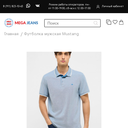
Режим работы операторов: пн-
8 (911) 823-10-63
Личный кабинет
пт 11.00-19.00, сб-вск с 12.00-17.00
Главная
Футболка мужская Mustang