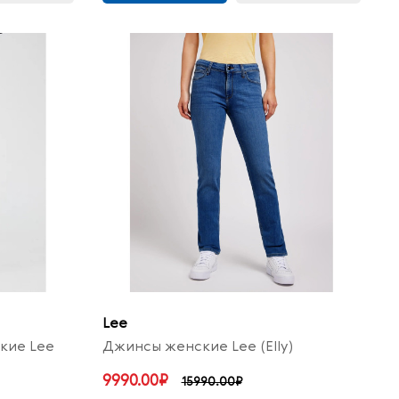
Lee
кие Lee
Джинсы женские Lee (Elly)
9990.00₽
15990.00₽