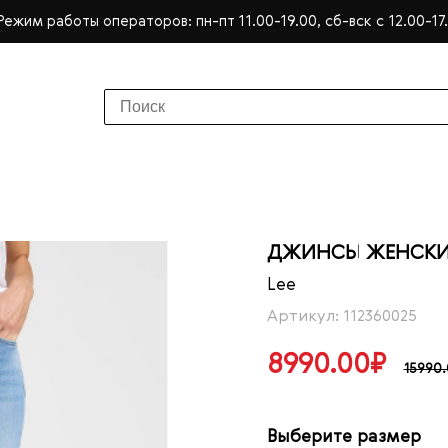
Режим работы операторов: пн-пт 11.00-19.00, сб-вск с 12.00-17
ДЖИНСЫ ЖЕНСКИЕ 
Lee
Артикул: 112360025
8990.00₽
15990
Выберите размер