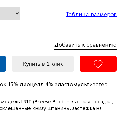
Таблица размеров
Добавить к сравнению
у
Купить в 1 клик
ок 15% лиоцелл 4% эластомультиэстер
модель L31T (Breese Boot) - высокая посадка,
склешенные книзу штанины, застежка на