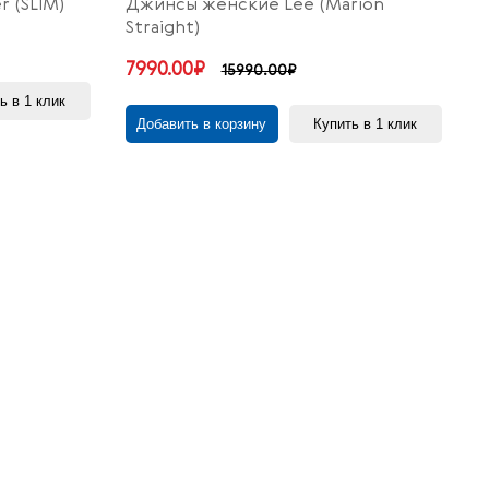
 (SLIM)
Джинсы женские Lee (Marion
Straight)
7990.00₽
15990.00₽
ь в 1 клик
Добавить в корзину
Купить в 1 клик