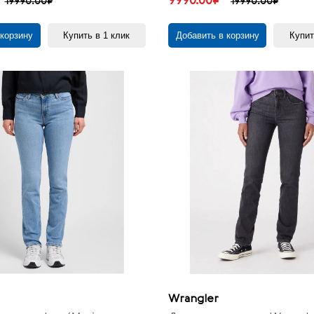
9990.00₽
19990.00₽
19990.00₽
 корзину
Купить в 1 клик
Добавить в корзину
Купит
Wrangler