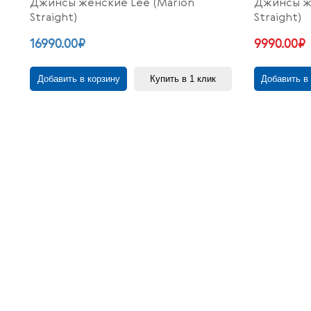
Джинсы женские Lee (Marion
Джинсы же
Straight)
Straight)
16990.00₽
9990.00₽
Добавить в корзину
Купить в 1 клик
Добавить в