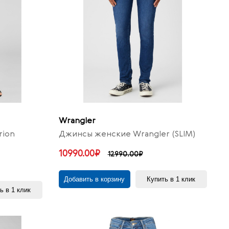
Wrangler
rion
Джинсы женские Wrangler (SLIM)
10990.00₽
12990.00₽
Добавить в корзину
Купить в 1 клик
ь в 1 клик