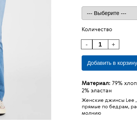
Количество
-
+
Добавить в корзин
Материал:
79% хлоп
2% эластан
Женские джинсы Lee , 
прямые по бедрам, ра
молнию