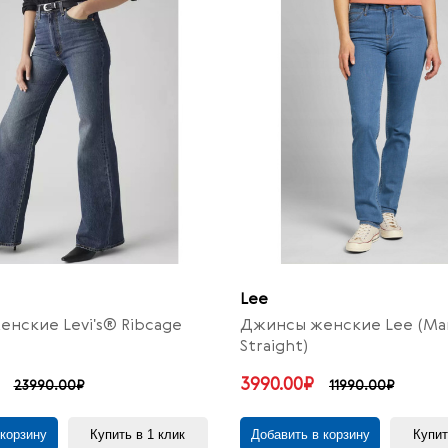
Lee
нские Levi's® Ribcage
Джинсы женские Lee (Ma
Straight)
3990.00₽
23990.00₽
11990.00₽
 корзину
Купить в 1 клик
Добавить в корзину
Купит