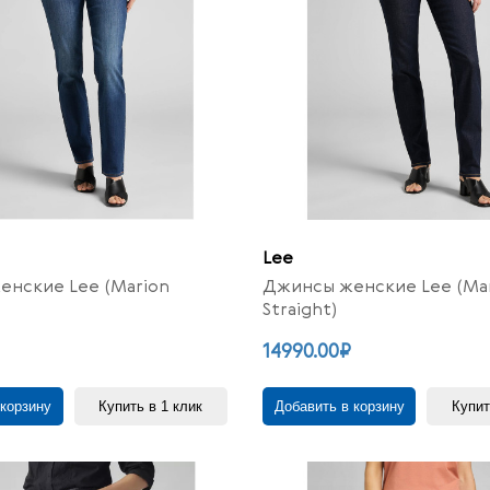
Lee
нские Lee (Marion
Джинсы женские Lee (Ma
Straight)
14990.00₽
 корзину
Купить в 1 клик
Добавить в корзину
Купит