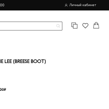
.00
Личный кабинет
LEE (BREESE BOOT)
.00₽