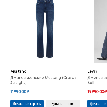
Mustang
Levi’s
Джинсы женские Mustang (Crosby
Джинсы же
Straight)
Bell
11990.00₽
19990.00₽
Добавить в корзину
Купить в 1 клик
Добавить в