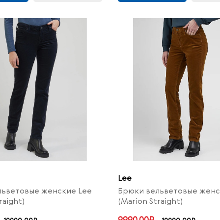
Lee
льветовые женские Lee
Брюки вельветовые женс
raight)
(Marion Straight)