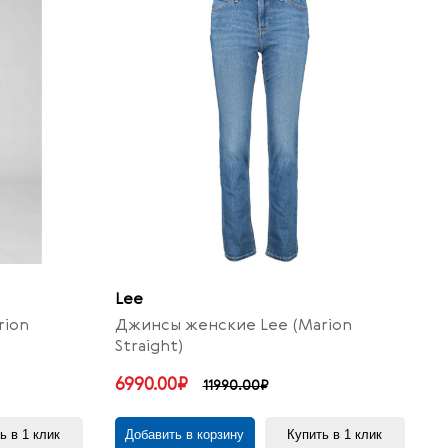
Lee
rion
Джинсы женские Lee (Marion
Straight)
6990.00₽
11990.00₽
ь в 1 клик
Добавить в корзину
Купить в 1 клик