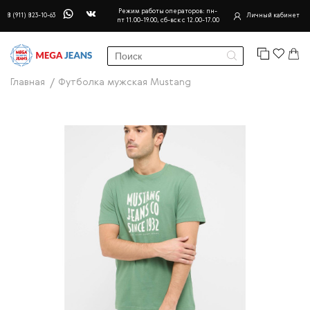
Режим работы операторов: пн-
8 (911) 823-10-63
Личный кабинет
пт 11.00-19.00, сб-вск с 12.00-17.00
Главная
Футболка мужская Mustang