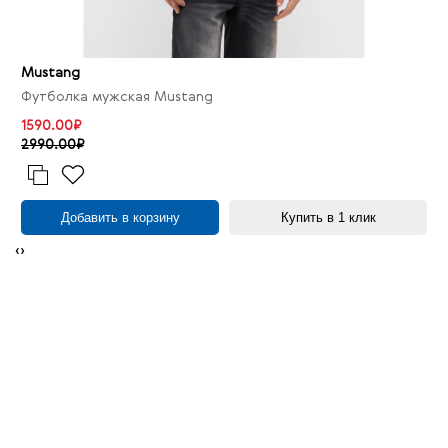
Mustang
Футболка мужская Mustang
1590.00₽
2990.00₽
Добавить в корзину
Купить в 1 клик
‹
›