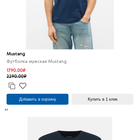
Mustang
Футболка мужская Mustang
1790.00₽
2290.00₽
Добавить в корзину
Купить в 1 клик
‹
›