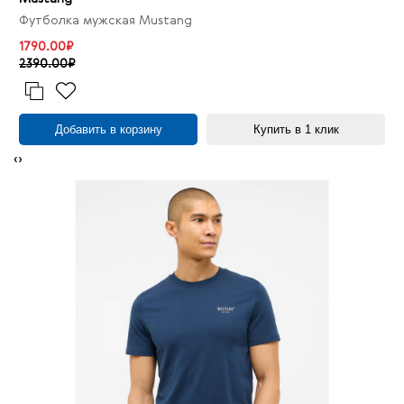
Футболка мужская Mustang
1790.00₽
2390.00₽
Добавить в корзину
Купить в 1 клик
‹
›