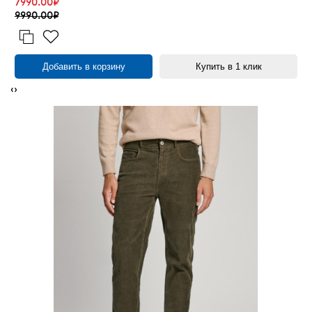
7990.00₽
9990.00₽
Добавить в корзину
Купить в 1 клик
‹
›