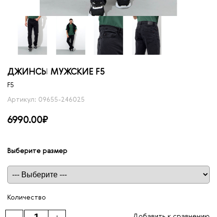
ДЖИНСЫ МУЖСКИЕ F5
F5
Артикул: 09655-246025
6990.00₽
Выберите размер
Таблица размеров
Количество
Добавить к сравнению