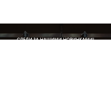
СЛЕДИ ЗА НАШИМИ НОВИНКАМИ!
Подпишись на рассылку и будь в курсе всех акций
Блог