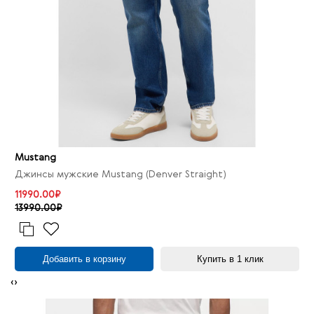
Mustang
Джинсы мужские Mustang (Denver Straight)
11990.00₽
13990.00₽
Добавить в корзину
Купить в 1 клик
‹
›