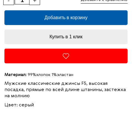
-
+
Добавить в корзину
Купить в 1 клик
Материал:
99%хлопок 1%эластан
Мужские классические джинсы F5, высокая
посадка, прямые по всей длине штанины, застежка
на молнию
Цвет: серый
98%