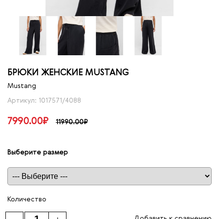
БРЮКИ ЖЕНСКИЕ MUSTANG
Mustang
Артикул: 1017571/4088
7990.00₽
11990.00₽
Выберите размер
Таблица размеров
Количество
Добавить к сравнению