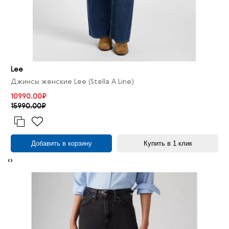
Lee
Джинсы женские Lee (Stella A Line)
10990.00₽
15990.00₽
Добавить в корзину
Купить в 1 клик
‹
›