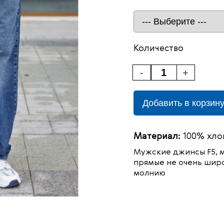
Количество
-
+
Добавить в корзин
Материал:
100% хло
Мужские джинсы F5, 
прямые не очень широ
молнию