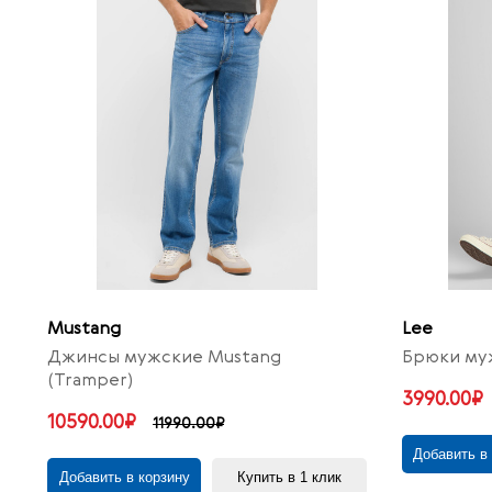
Mustang
Lee
Джинсы мужские Mustang
Брюки муж
(Tramper)
3990.00₽
10590.00₽
11990.00₽
Добавить в
Добавить в корзину
Купить в 1 клик