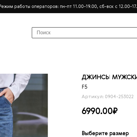
Режим работы операторов: пн-пт 11.00-19.00, сб-вск с 12.00-17
ДЖИНСЫ МУЖСКИ
F5
Артикул: 0904-253022
6990.00₽
Выберите размер