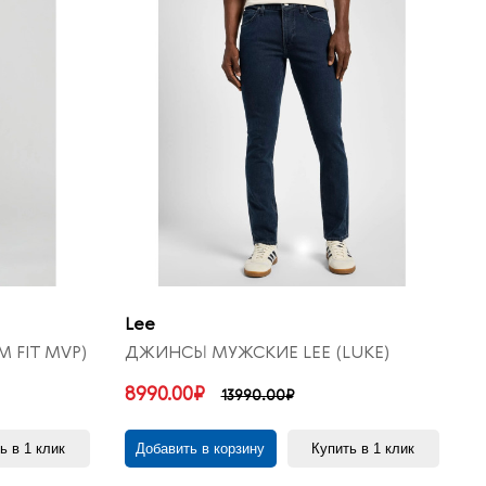
Lee
M FIT MVP)
ДЖИНСЫ МУЖСКИЕ LEE (LUKE)
8990.00₽
13990.00₽
ь в 1 клик
Добавить в корзину
Купить в 1 клик