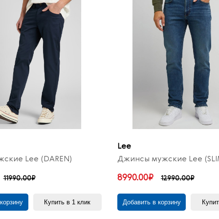
Lee
ские Lee (DAREN)
Джинсы мужские Lee (SLI
8990.00₽
11990.00₽
12990.00₽
 корзину
Купить в 1 клик
Добавить в корзину
Купит