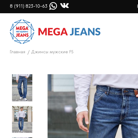
8 (911) 823-10-63
Главная
Джинсы мужские F5