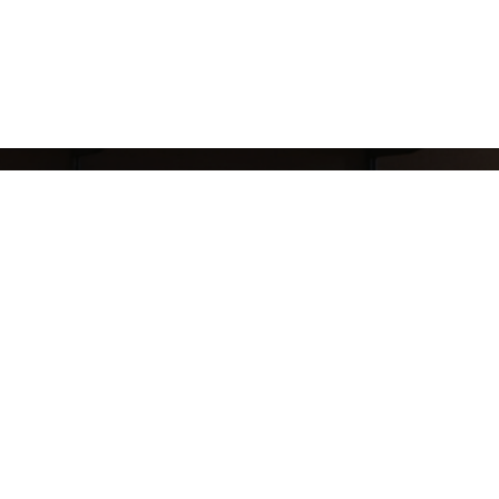
8 (911) 823-10-63
reklama.mj@gmail.com