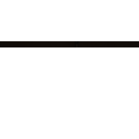
кций
БРЕНДЫ
ЖЕНЩИНАМ