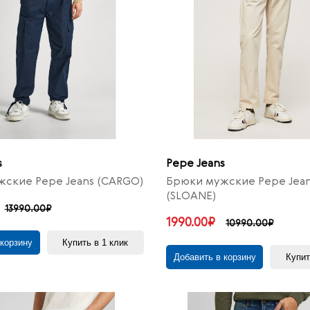
s
Pepe Jeans
ские Pepe Jeans (CARGO)
Брюки мужские Pepe Jea
(SLOANE)
13990.00₽
1990.00₽
10990.00₽
 корзину
Купить в 1 клик
Добавить в корзину
Купит