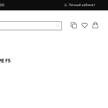
.00
Личный кабинет
Е F5