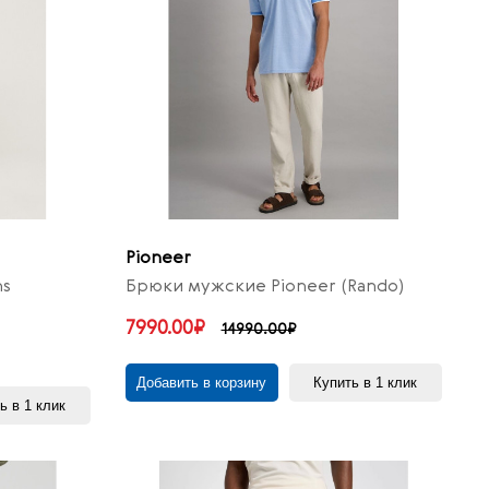
Pioneer
ns
Брюки мужские Pioneer (Rando)
7990.00₽
14990.00₽
Добавить в корзину
Купить в 1 клик
ь в 1 клик