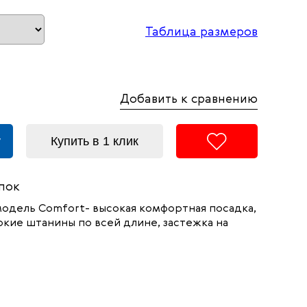
Таблица размеров
Добавить к сравнению
у
Купить в 1 клик
пок
модель
Comfort- высокая комфортная посадка,
кие штанины по всей длине, застежка на