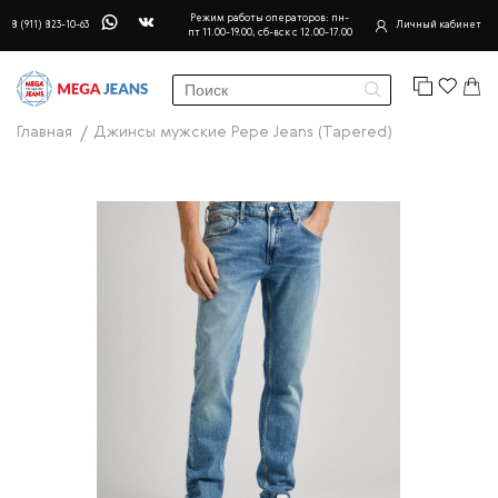
Режим работы операторов: пн-
8 (911) 823-10-63
Личный кабинет
пт 11.00-19.00, сб-вск с 12.00-17.00
Главная
Джинсы мужские Pepe Jeans (Tapered)