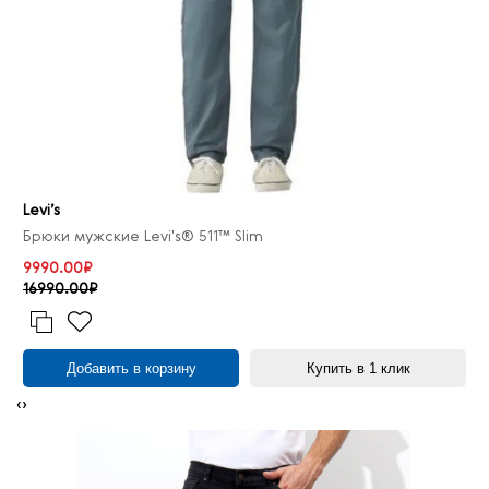
Levi’s
Брюки мужские Levi's® 511™ Slim
9990.00₽
16990.00₽
Добавить в корзину
Купить в 1 клик
‹
›