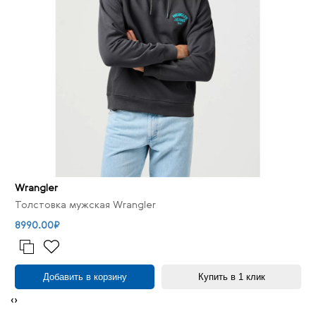
Wrangler
Толстовка мужская Wrangler
8990.00₽
Добавить в корзину
Купить в 1 клик
‹
›