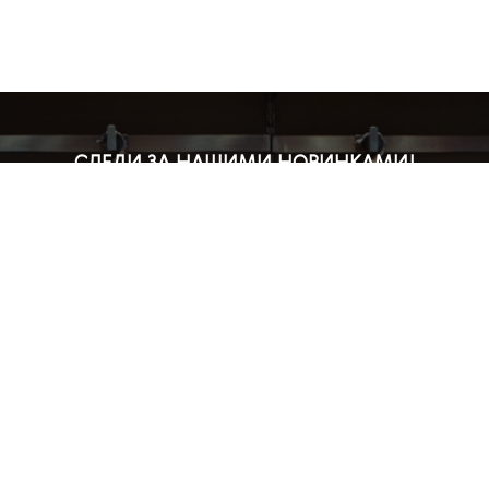
СЛЕДИ ЗА НАШИМИ НОВИНКАМИ!
Подпишись на рассылку и будь в курсе всех акций
Блог