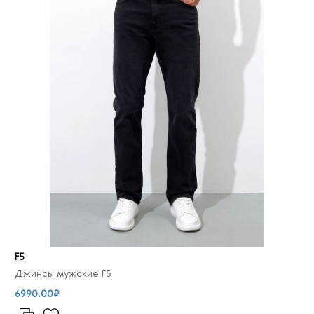
F5
Джинсы мужские F5
6990.00₽