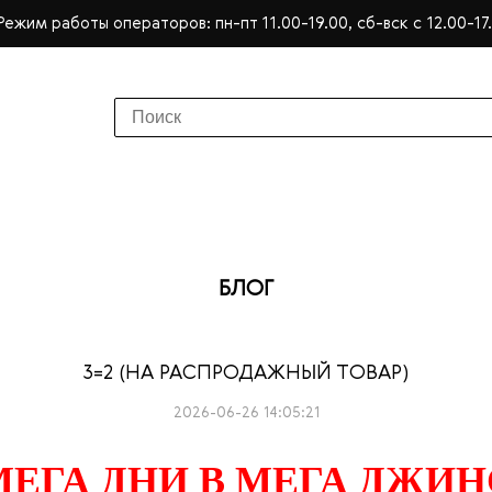
Режим работы операторов: пн-пт 11.00-19.00, сб-вск с 12.00-17
БЛОГ
3=2 (НА РАСПРОДАЖНЫЙ ТОВАР)
2026-06-26 14:05:21
МЕГА ДНИ В МЕГА ДЖИН