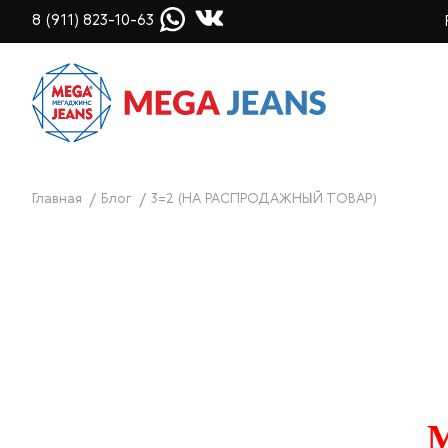
8 (911) 823-10-63
Главная
Блог
3=2 (НА РАСПРОДАЖНЫЙ ТОВАР)