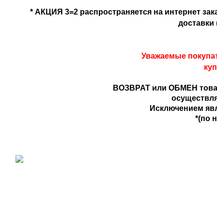
* АКЦИЯ 3=2 распространяется на интернет за
доставки 
Уважаемые покупат
куп
ВОЗВРАТ или ОБМЕН товара 
осуществля
Исключением явл
*(по 