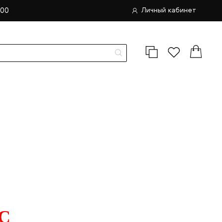
.00
Личный кабинет
C