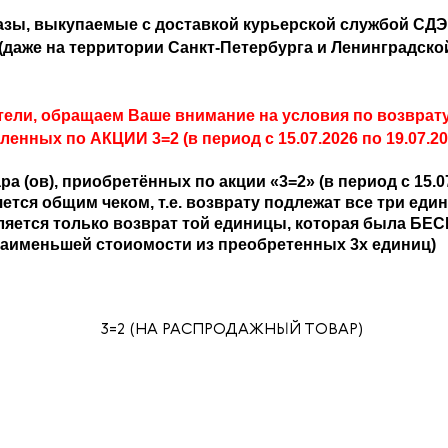
казы, выкупаемые с доставкой курьерской службой СДЭК
(даже на территории Санкт-Петербурга и Ленинградско
ели, обращаем Ваше внимание на условия по возврату
ленных по АКЦИИ 3=2 (
в период с 15.07.2026 по 19.07.20
(ов), приобретённых по акции «3=2» (в период с 15.07.
ется общим чеком, т.е. возврату подлежат все три еди
яется только возврат той единицы, которая была Б
наименьшей стоиомости из преобретенных 3х единиц)