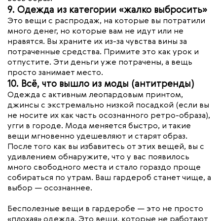
9. Одежда из категории «жалко выбросить»
Это вещи с распродаж, на которые вы потратили
много денег, но которые вам не идут или не
нравятся. Вы храните их из-за чувства вины за
потраченные средства. Примите это как урок и
отпустите. Эти деньги уже потрачены, а вещь
просто занимает место.
10. Всё, что вышло из моды (антитренды)
Одежда с активным леопардовым принтом,
джинсы с экстремально низкой посадкой (если вы
не носите их как часть осознанного ретро-образа),
угги в городе. Мода меняется быстро, и такие
вещи мгновенно удешевляют и старят образ.
После того как вы избавитесь от этих вещей, вы с
удивлением обнаружите, что у вас появилось
много свободного места и стало гораздо проще
собираться по утрам. Ваш гардероб станет чище, а
выбор — осознаннее.
Бесполезные вещи в гардеробе — это не просто
«плохая» одежда. Это вещи, которые не работают