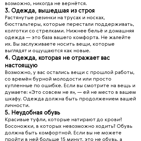
возможно, никогда не вернётся.
3. Одежда, вышедшая из строя
Растянутые резинки на трусах и носках,
бюстгальтеры, которые перестали поддерживать,
колготки со стрелками. Нижнее бельё и домашняя
одежда — это база вашего комфорта. Не жалейте
их. Вы заслуживаете носить вещи, которые
выглядят и ощущаются как новые.
4. Одежда, которая не отражает вас
настоящую
Возможно, у вас остались вещи с прошлой работы,
со времён бурной молодости или просто
купленные по ошибке. Если вы смотрите на вещь и
думаете: «Это совсем не я», — ей не место в вашем
шкафу. Одежда должна быть продолжением вашей
личности.
5. Неудобная обувь
Красивые туфли, которые натирают до крови?
Босоножки, в которых невозможно ходить? Обувь
должна быть комфортной. Если вы не можете
пройти в ней больше 15 минут, это не обувь, а