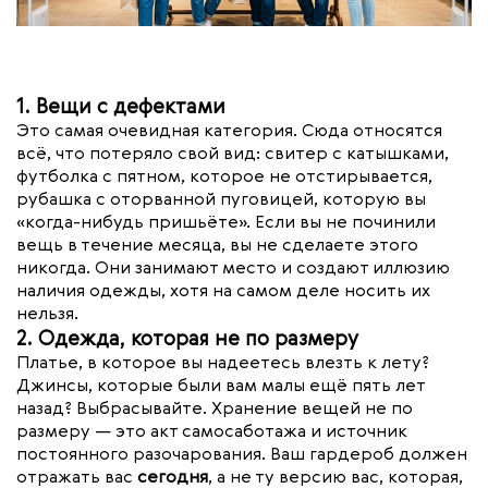
1. Вещи с дефектами
Это самая очевидная категория. Сюда относятся
всё, что потеряло свой вид: свитер с катышками,
футболка с пятном, которое не отстирывается,
рубашка с оторванной пуговицей, которую вы
«когда-нибудь пришьёте». Если вы не починили
вещь в течение месяца, вы не сделаете этого
никогда. Они занимают место и создают иллюзию
наличия одежды, хотя на самом деле носить их
нельзя.
2. Одежда, которая не по размеру
Платье, в которое вы надеетесь влезть к лету?
Джинсы, которые были вам малы ещё пять лет
назад? Выбрасывайте. Хранение вещей не по
размеру — это акт самосаботажа и источник
постоянного разочарования. Ваш гардероб должен
отражать вас
сегодня
, а не ту версию вас, которая,