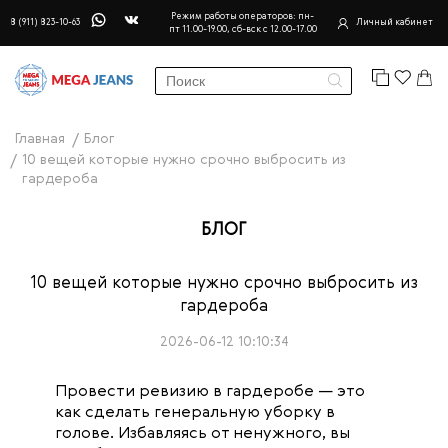
Режим работы операторов: пн-
8 (911) 823-10-63
Личный кабинет
пт 11.00-19.00, сб-вск с 12.00-17.00
Главная
Блог
10 вещей которые нужно срочно выбросить из
гардероба
БЛОГ
10 вещей которые нужно срочно выбросить из
гардероба
2026-06-12 10:10:34
Провести ревизию в гардеробе — это
как сделать генеральную уборку в
голове. Избавляясь от ненужного, вы