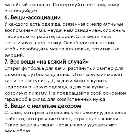
музейный экспонат. Пожертвуйте её тому, кому
она подойдёт.
6. Вещи-ассоциации
У каждого есть одежда, связанная с неприятными
воспоминаниями: неудачным свиданием, сложным
периодом на работе, ссорой. Эти вещи несут
негативную энергетику. Освободитесь от них,
чтобы освободить место для новых, позитивных
эмоций.
7. Все вещи «на всякий случай»
Старая футболка для дачи, растянутый свитер для
ремонта, футболка для сна... Этот «случай» может
так и не наступить. Для дачи можно купить
недорогую новую одежду, а для сна купить
красивую пижаму. Не превращайте свой основной
гардероб в склад для хозяйственных нужд.
8. Вещи с нелепым декором
Стразы, которые отклеились наполовину, дешёвые
пайетки, потерявшие блеск, странные нашивки.
Такие вещи выглядят неряшливо и удешевляют
весь образ.