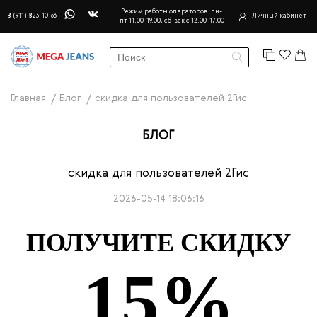
Режим работы операторов: пн-
8 (911) 823-10-63
Личный кабинет
пт 11.00-19.00, сб-вск с 12.00-17.00
Главная
Блог
скидка для пользователей 2Гис
БЛОГ
скидка для пользователей 2Гис
2026-05-14 18:06:16
ПОЛУЧИТЕ СКИДКУ
15%